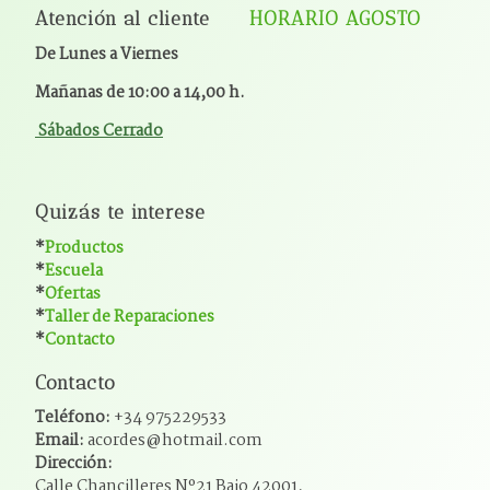
Atención al cliente
HORARIO AGOSTO
De Lunes a Viernes
Mañanas de 10:00 a 14,00 h.
Sábados Cerrado
Quizás te interese
*
Productos
*
Escuela
*
Ofertas
*
Taller de Reparaciones
*
Contacto
Contacto
Teléfono:
+34 975229533
Email:
acordes@hotmail.com
Dirección:
Calle Chancilleres Nº21 Bajo 42001,