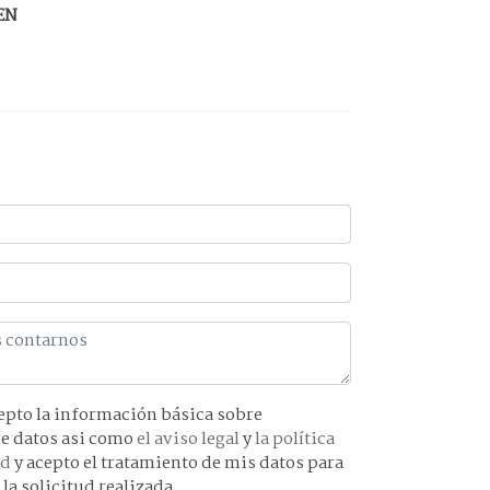
EN
básica sobre
protección de datos asi como
el aviso legal
y
la política
ad
y acepto el tratamiento de mis datos para
 la solicitud realizada.