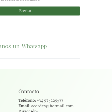
Enviar
anos un Whatsapp
Contacto
Teléfono:
+34 975229533
Email:
acordes@hotmail.com
Dirección: