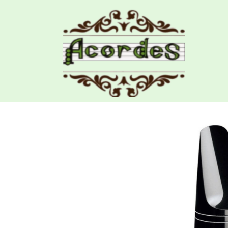
Productos
Boquilla Saxo Alto Vandoren 