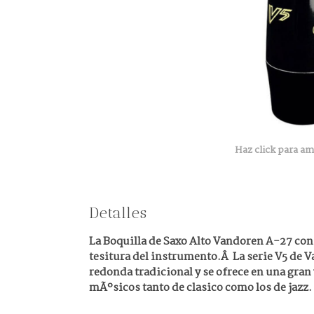
Haz click para am
Detalles
La Boquilla de Saxo Alto Vandoren A-27 con
tesitura del instrumento.Â La serie V5 de 
redonda tradicional y se ofrece en una gran
mÃºsicos tanto de clasico como los de jazz.