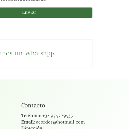
Enviar
anos un Whatsapp
Contacto
Teléfono:
+34 975229533
Email:
acordes@hotmail.com
Dirección: