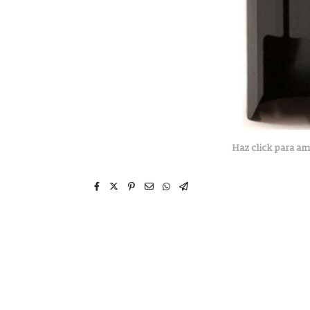
Haz click para am