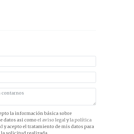
básica sobre
protección de datos asi como
el aviso legal
y
la política
ad
y acepto el tratamiento de mis datos para
 la solicitud realizada.