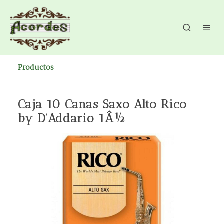
Productos
Caja 10 Canas Saxo Alto Rico
by D'Addario 1Â½