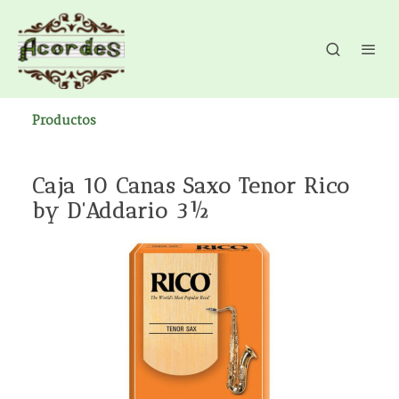
Productos
Caja 10 Canas Saxo Tenor Rico
by D'Addario 3½