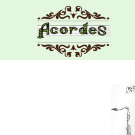
Productos
Caja 5 Canas Saxo Tenor Selec