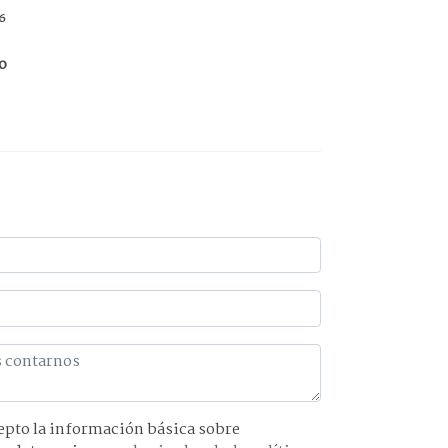
6
o
básica sobre