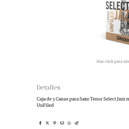
Haz click para am
Detalles
Caja de 5 Canas para Saxo Tenor Select Jazz
UnFiled