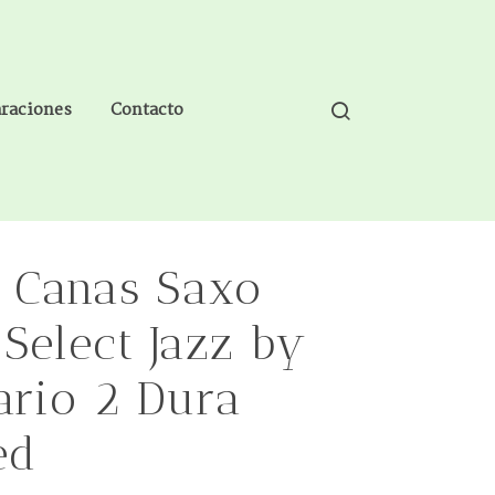
araciones
Contacto
5 Canas Saxo
 Select Jazz by
ario 2 Dura
ed