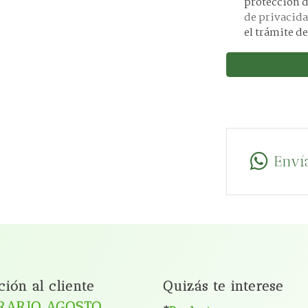
de privacid
el trámite de
Enví
ción al cliente
Quizás te interese
RARIO AGOSTO