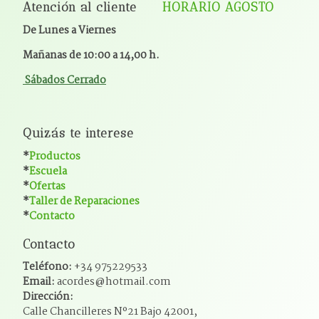
Atención al cliente
HORARIO AGOSTO
De Lunes a Viernes
Mañanas de 10:00 a 14,00 h.
Sábados Cerrado
Quizás te interese
*
Productos
*
Escuela
*
Ofertas
*
Taller de Reparaciones
*
Contacto
Contacto
Teléfono:
+34 975229533
Email:
acordes@hotmail.com
Dirección:
Calle Chancilleres Nº21 Bajo 42001,