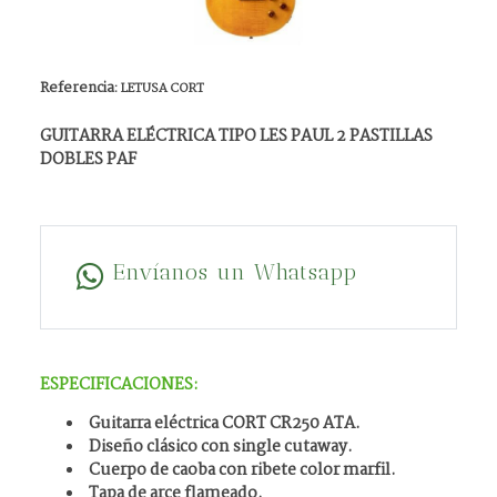
Referencia:
LETUSA CORT
GUITARRA ELÉCTRICA TIPO LES PAUL 2 PASTILLAS
DOBLES PAF
Envíanos un Whatsapp
ESPECIFICACIONES:
Guitarra eléctrica CORT CR250 ATA.
Diseño clásico con single cutaway.
Cuerpo de caoba con ribete color marfil.
Tapa de arce flameado.