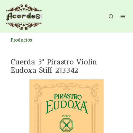
Productos
Cuerda 3ª Pirastro Violin
Eudoxa Stiff 213342