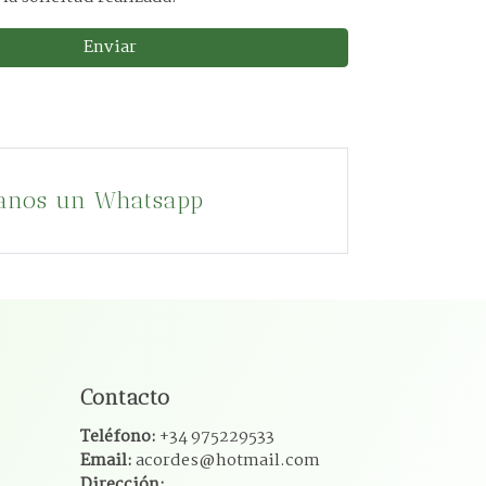
Enviar
anos un Whatsapp
Contacto
Teléfono:
+34 975229533
Email:
acordes@hotmail.com
Dirección: