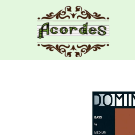
Productos
Cuerda 4ª Contrabajo Thomas