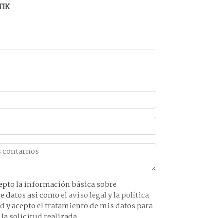
TIK
básica sobre
protección de datos asi como
el aviso legal
y
la política
ad
y acepto el tratamiento de mis datos para
 la solicitud realizada.