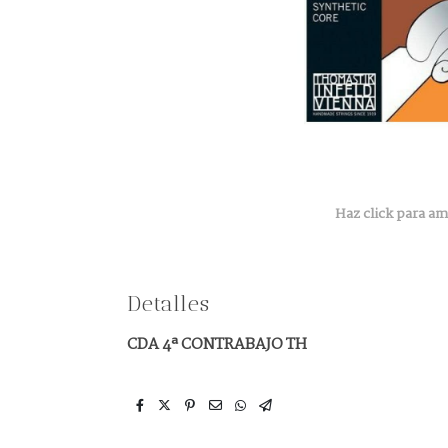
Haz click para am
Detalles
CDA 4ª CONTRABAJO TH