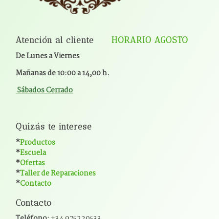
Atención al cliente
HORARIO AGOSTO
De Lunes a Viernes
Mañanas de 10:00 a 14,00 h.
Sábados Cerrado
Quizás te interese
*
Productos
*
Escuela
*
Ofertas
*
Taller de Reparaciones
*
Contacto
Contacto
Teléfono:
+34 975229533