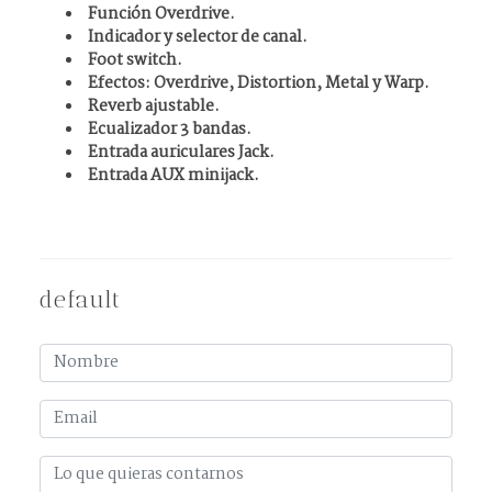
Función Overdrive.
Indicador y selector de canal.
Foot switch.
Efectos: Overdrive, Distortion, Metal y Warp.
Reverb ajustable.
Ecualizador 3 bandas.
Entrada auriculares Jack.
Entrada AUX minijack.
default