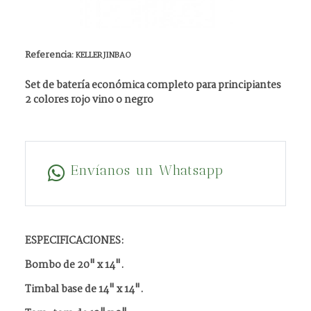
Referencia:
KELLER JINBAO
Set de batería económica completo para principiantes
2 colores rojo vino o negro
Envíanos un Whatsapp
ESPECIFICACIONES:
Bombo de 20" x 14".
Timbal base de 14" x 14".