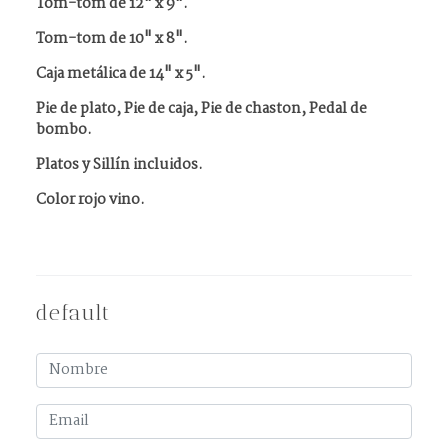
Tom-tom de 12" x 9".
Tom-tom de 10" x 8".
Caja metálica de 14" x 5".
Pie de plato, Pie de caja, Pie de chaston, Pedal de
bombo.
Platos y Sillín incluidos.
Color rojo vino.
default