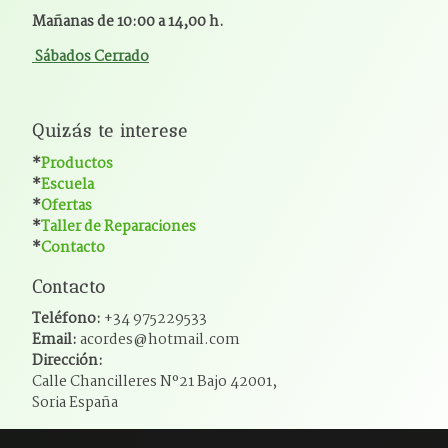
Mañanas de 10:00 a 14,00 h.
Sábados Cerrado
Quizás te interese
*
Productos
*
Escuela
*
Ofertas
*
Taller de Reparaciones
*
Contacto
Contacto
Teléfono:
+34 975229533
Email:
acordes@hotmail.com
Dirección:
Calle Chancilleres Nº21 Bajo 42001,
Soria España