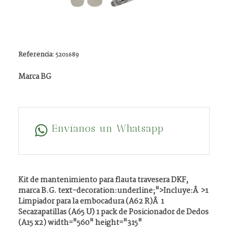
Referencia:
5201689
Marca BG
Envíanos un Whatsapp
Kit de mantenimiento para flauta travesera DKF,
marca B.G. text-decoration:underline;">Incluye:Â >1
Limpiador para la embocadura (A62 R)Â 1
Secazapatillas (A65 U) 1 pack de Posicionador de Dedos
(A15 x2) width="560" height="315"