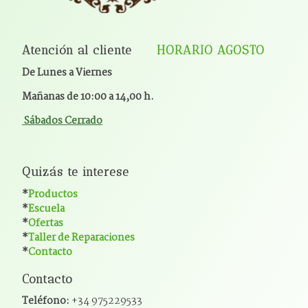
Atención al cliente
HORARIO AGOSTO
De Lunes a Viernes
Mañanas de 10:00 a 14,00 h.
Sábados Cerrado
Quizás te interese
*
Productos
*
Escuela
*
Ofertas
*
Taller de Reparaciones
*
Contacto
Contacto
Teléfono:
+34 975229533