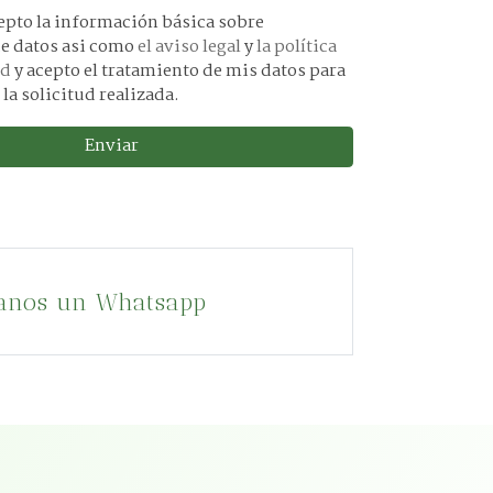
básica sobre
protección de datos asi como
el aviso legal
y
la política
ad
y acepto el tratamiento de mis datos para
 la solicitud realizada.
Enviar
anos un Whatsapp