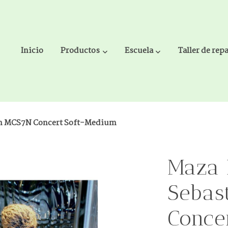
Inicio
Productos
Escuela
Taller de rep
an MCS7N Concert Soft-Medium
Maza 
Sebas
Conce