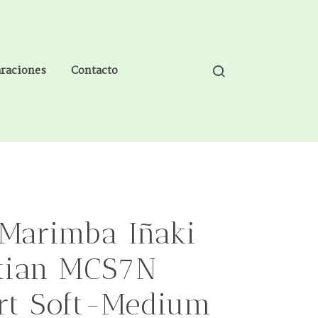
araciones
Contacto
Marimba Iñaki
tian MCS7N
rt Soft-Medium