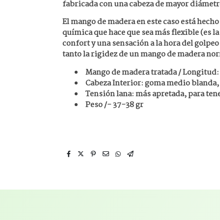
fabricada con una cabeza de mayor diámetro 
El mango de madera en este caso está hecho
química que hace que sea más flexible (es la
confort y una sensación a la hora del golpeo
tanto la rigidez de un mango de madera no
Mango de madera tratada / Longitud:
Cabeza Interior: goma medio blanda,
Tensión lana: más apretada, para ten
Peso /- 37-38 gr