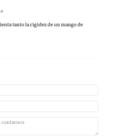
42
ienta tanto la rigidez de un mango de