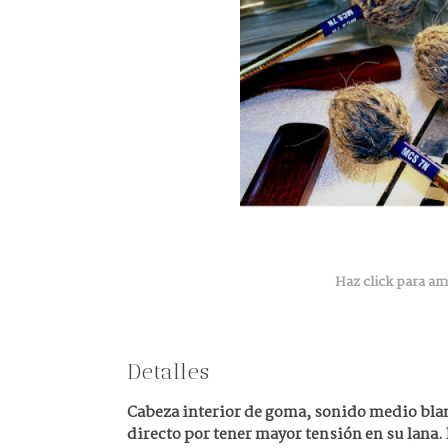
Haz click para am
Detalles
Cabeza interior de goma, sonido medio bla
directo por tener mayor tensión en su lana.