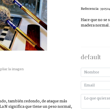
Referencia:
39050
Hace que no se s
madera normal.
default
pliar la imagen
ndo, también redondo, de ataque más
 La N significa que tiene un peso normal,