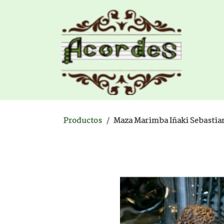
Productos
Maza Marimba Iñaki Sebasti