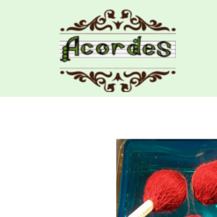
Productos
Maza Vibrafono Iñaki Sebasti