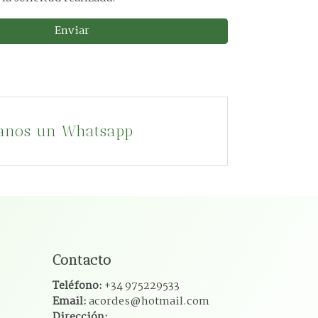
Enviar
anos un Whatsapp
Contacto
Teléfono:
+34 975229533
Email:
acordes@hotmail.com
Dirección: