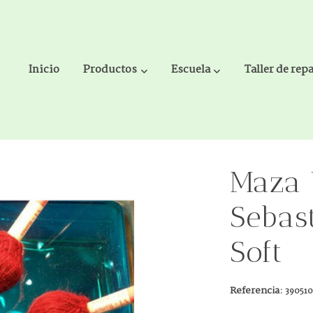
Inicio
Productos
Escuela
Taller de rep
an V1 Standard Soft
Maza 
Sebas
Soft
Referencia:
390510