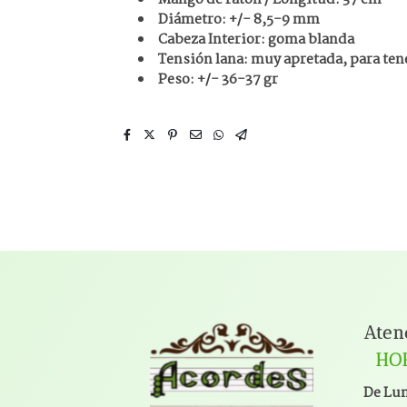
Diámetro: +/- 8,5-9 mm
Cabeza Interior: goma blanda
Tensión lana: muy apretada, para ten
Peso: +/- 36-37 gr
Aten
HO
De Lun