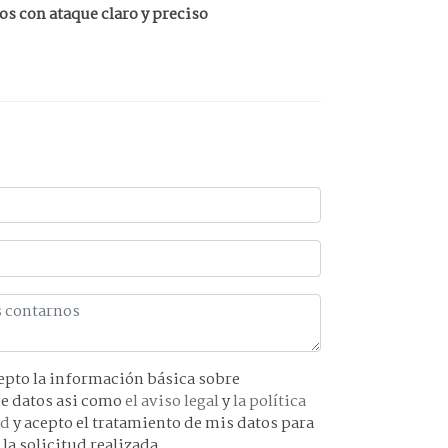
s con ataque claro y preciso
básica sobre
protección de datos asi como
el aviso legal
y
la política
ad
y acepto el tratamiento de mis datos para
 la solicitud realizada.