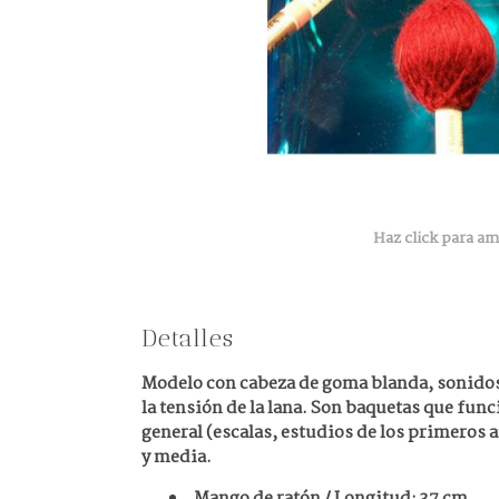
Haz click para am
Detalles
Modelo con cabeza de goma blanda, sonidos
la tensión de la lana. Son baquetas que fu
general (escalas, estudios de los primeros 
y media.
Mango de ratón / Longitud: 37 cm