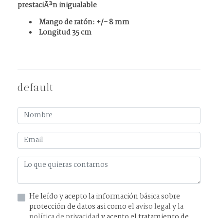
prestaciÃ³n inigualable
Mango de ratón: +/- 8 mm
Longitud 35 cm
default
He leído y acepto la información básica sobre
protección de datos asi como
el aviso legal
y
la
política de privacidad
y acepto el tratamiento de