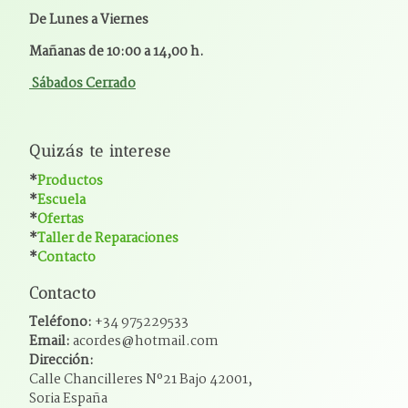
De Lunes a Viernes
Mañanas de 10:00 a 14,00 h.
Sábados Cerrado
Quizás te interese
*
Productos
*
Escuela
*
Ofertas
*
Taller de Reparaciones
*
Contacto
Contacto
Teléfono:
+34 975229533
Email:
acordes@hotmail.com
Dirección:
Calle Chancilleres Nº21 Bajo 42001,
Soria España