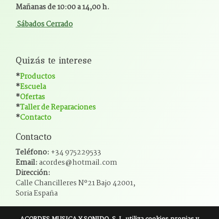
Mañanas de 10:00 a 14,00 h.
Sábados Cerrado
Quizás te interese
*
Productos
*
Escuela
*
Ofertas
*
Taller de Reparaciones
*
Contacto
Contacto
Teléfono:
+34 975229533
Email:
acordes@hotmail.com
Dirección:
Calle Chancilleres Nº21 Bajo 42001,
Soria España