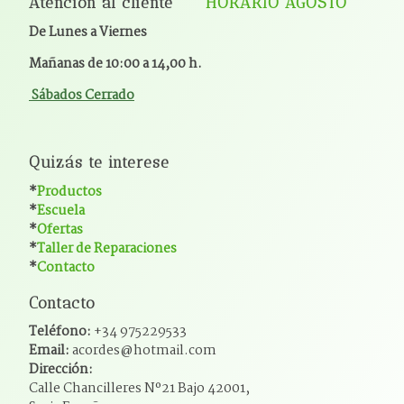
Atención al cliente
HORARIO AGOSTO
De Lunes a Viernes
Mañanas de 10:00 a 14,00 h.
Sábados Cerrado
Quizás te interese
*
Productos
*
Escuela
*
Ofertas
*
Taller de Reparaciones
*
Contacto
Contacto
Teléfono:
+34 975229533
Email:
acordes@hotmail.com
Dirección:
Calle Chancilleres Nº21 Bajo 42001,