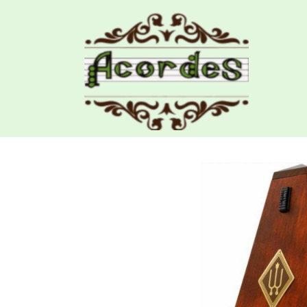
Productos
Metronomo Wittner 811 Madera