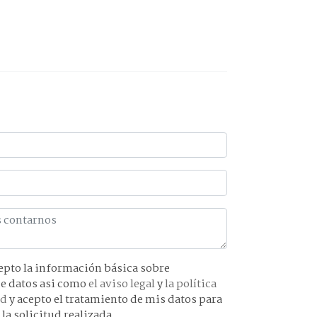
básica sobre
protección de datos asi como
el aviso legal
y
la política
ad
y acepto el tratamiento de mis datos para
 la solicitud realizada.