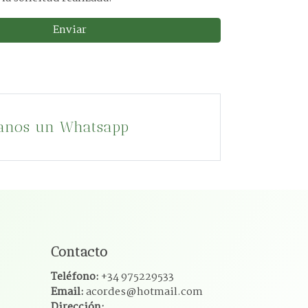
Enviar
anos un Whatsapp
Contacto
Teléfono:
+34 975229533
Email:
acordes@hotmail.com
Dirección: