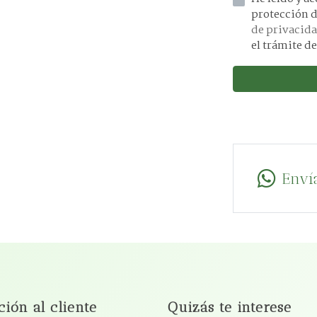
de privacid
el trámite de
Enví
ción al cliente
Quizás te interese