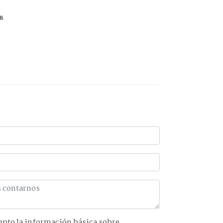
58
básica sobre