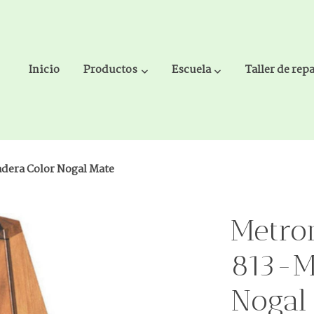
Inicio
Productos
Escuela
Taller de rep
era Color Nogal Mate
Metro
813-M
Nogal