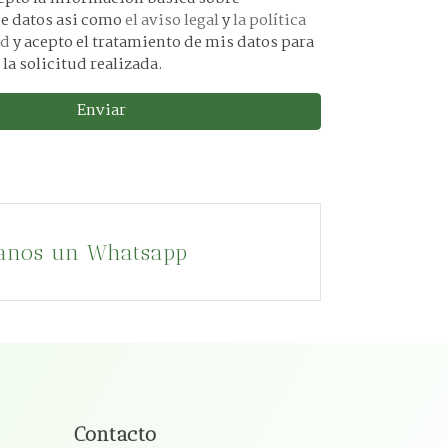
protección de datos asi como
el aviso legal
y
la política
ad
y acepto el tratamiento de mis datos para
 la solicitud realizada.
Enviar
anos un Whatsapp
Contacto