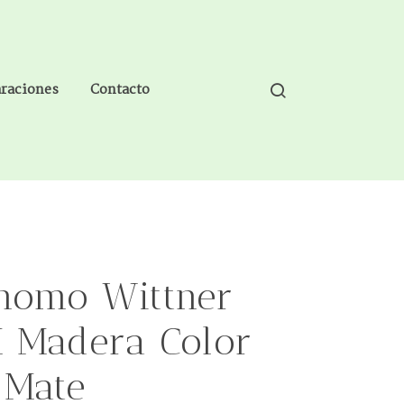
araciones
Contacto
nomo Wittner
 Madera Color
 Mate