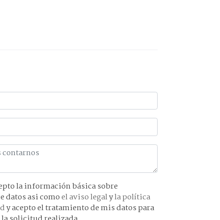
básica sobre
protección de datos asi como
el aviso legal
y
la política
ad
y acepto el tratamiento de mis datos para
 la solicitud realizada.