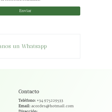
Enviar
anos un Whatsapp
Contacto
Teléfono:
+34 975229533
Email:
acordes@hotmail.com
Dirección: