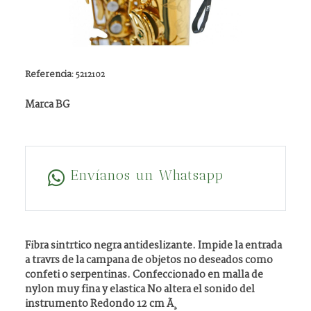
Referencia:
5212102
Marca BG
Envíanos un Whatsapp
Fibra sintrtico negra antideslizante. Impide la entrada
a travrs de la campana de objetos no deseados como
confeti o serpentinas. Confeccionado en malla de
nylon muy fina y elastica No altera el sonido del
instrumento Redondo 12 cm Ã¸