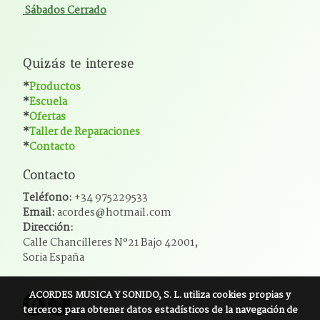
Sábados Cerrado
Quizás te interese
*
Productos
*
Escuela
*
Ofertas
*
Taller de Reparaciones
*
Contacto
Contacto
Teléfono:
+34 975229533
Email:
acordes@hotmail.com
Dirección:
Calle Chancilleres Nº21 Bajo 42001,
Soria España
ACORDES MUSICA Y SONIDO, S. L.
utiliza cookies propias y
terceros para obtener datos estadísticos de la navegación de