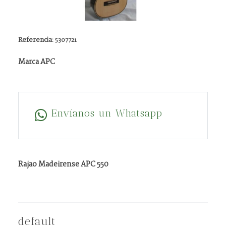
Referencia:
5307721
Marca APC
Envíanos un Whatsapp
Rajao Madeirense APC 550
default