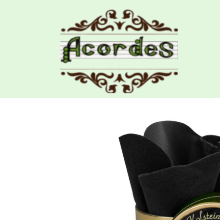
Productos
Resina Cello Kolstein KR-01