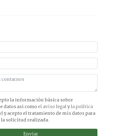
básica sobre
protección de datos asi como
el aviso legal
y
la política
ad
y acepto el tratamiento de mis datos para
 la solicitud realizada.
Enviar