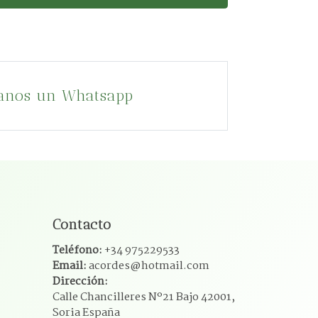
anos un Whatsapp
Contacto
Teléfono:
+34 975229533
Email:
acordes@hotmail.com
Dirección:
Calle Chancilleres Nº21 Bajo 42001,
Soria España