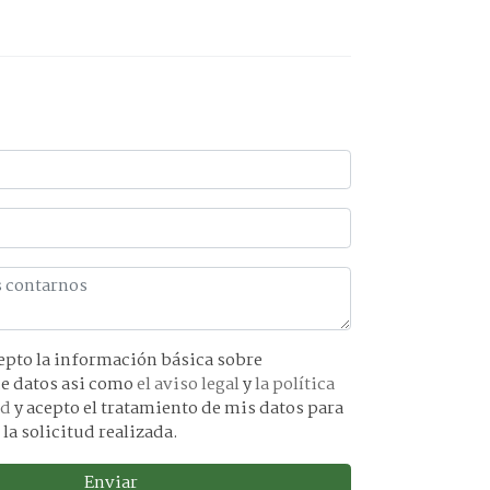
básica sobre
protección de datos asi como
el aviso legal
y
la política
ad
y acepto el tratamiento de mis datos para
 la solicitud realizada.
Enviar