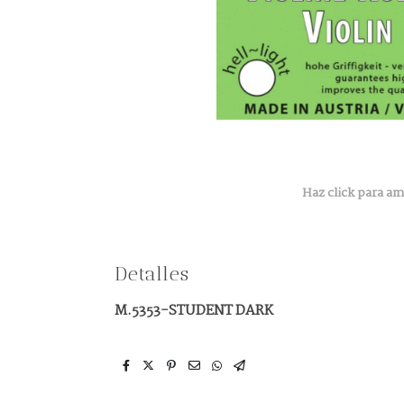
Haz click para am
Detalles
M.5353-STUDENT DARK