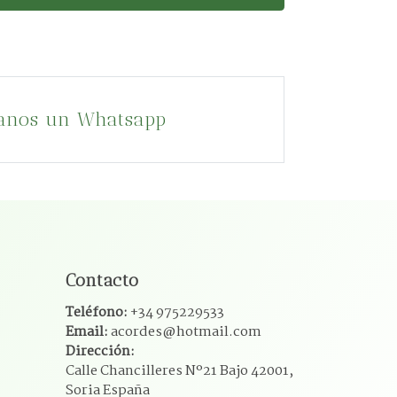
anos un Whatsapp
Contacto
Teléfono:
+34 975229533
Email:
acordes@hotmail.com
Dirección:
Calle Chancilleres Nº21 Bajo 42001,
Soria España