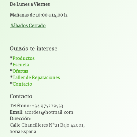
De Lunes a Viernes
Mañanas de 10:00 a 14,00 h.
Sábados Cerrado
Quizás te interese
*
Productos
*
Escuela
*
Ofertas
*
Taller de Reparaciones
*
Contacto
Contacto
Teléfono:
+34 975229533
Email:
acordes@hotmail.com
Dirección:
Calle Chancilleres Nº21 Bajo 42001,
Soria España