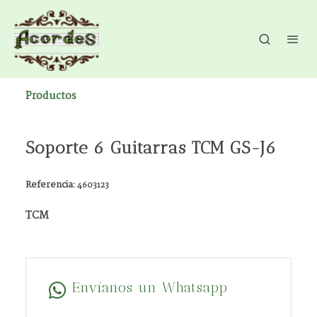
Productos
Soporte 6 Guitarras TCM GS-J6
Referencia:
4603123
TCM
Envíanos un Whatsapp