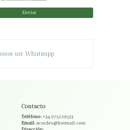
Enviar
anos un Whatsapp
Contacto
Teléfono:
+34 975229533
Email:
acordes@hotmail.com
Dirección: