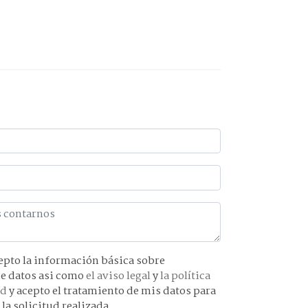
básica sobre
protección de datos asi como
el aviso legal
y
la política
ad
y acepto el tratamiento de mis datos para
 la solicitud realizada.