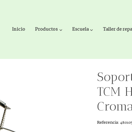
Inicio
Productos
Escuela
Taller de rep
01 Cromado
Sopor
TCM 
Crom
Referencia:
48010