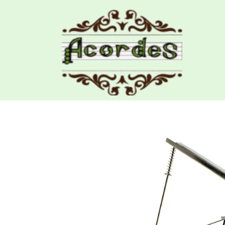
Productos
Soporte Armonica TCM HH-0