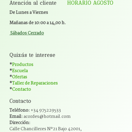
Atención al cliente
HORARIO AGOSTO
De Lunes a Viernes
Mañanas de 10:00 a 14,00 h.
Sábados Cerrado
Quizás te interese
*
Productos
*
Escuela
*
Ofertas
*
Taller de Reparaciones
*
Contacto
Contacto
Teléfono:
+34 975229533
Email:
acordes@hotmail.com
Dirección:
Calle Chancilleres Nº21 Bajo 42001,