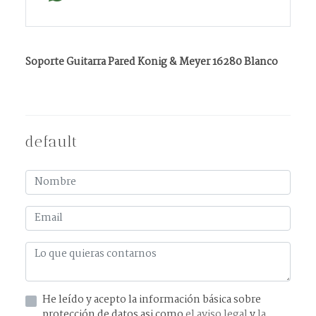
Soporte Guitarra Pared Konig & Meyer 16280 Blanco
default
He leído y acepto la información básica sobre
protección de datos asi como
el aviso legal
y
la