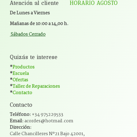
Atención al cliente
HORARIO AGOSTO
De Lunes a Viernes
Mañanas de 10:00 a 14,00 h.
Sábados Cerrado
Quizás te interese
*
Productos
*
Escuela
*
Ofertas
*
Taller de Reparaciones
*
Contacto
Contacto
Teléfono:
+34 975229533
Email:
acordes@hotmail.com
Dirección:
Calle Chancilleres Nº21 Bajo 42001,