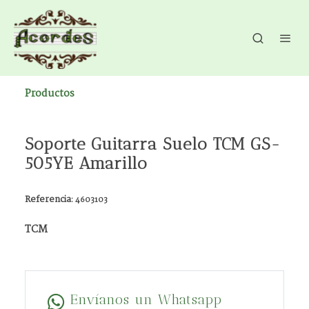
Productos
Soporte Guitarra Suelo TCM GS-
505YE Amarillo
Referencia:
4603103
TCM
Envíanos un Whatsapp