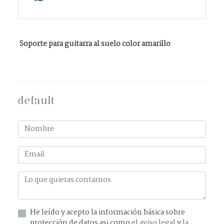
Soporte para guitarra al suelo color amarillo
default
He leído y acepto la información básica sobre
protección de datos asi como
el aviso legal
y
la