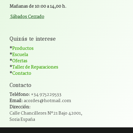
Mañanas de 10:00 a 14,00 h.
Sábados Cerrado
Quizás te interese
*
Productos
*
Escuela
*
Ofertas
*
Taller de Reparaciones
*
Contacto
Contacto
Teléfono:
+34 975229533
Email:
acordes@hotmail.com
Dirección:
Calle Chancilleres Nº21 Bajo 42001,
Soria España