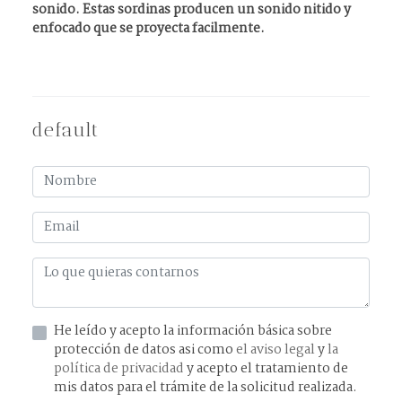
sonido. Estas sordinas producen un sonido nitido y
enfocado que se proyecta facilmente.
default
He leído y acepto la información básica sobre
protección de datos asi como
el aviso legal
y
la
política de privacidad
y acepto el tratamiento de
mis datos para el trámite de la solicitud realizada.