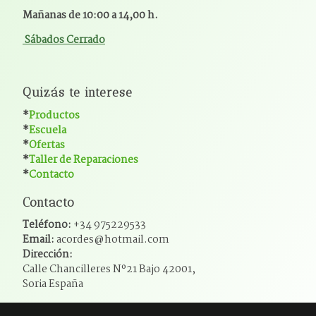
Mañanas de 10:00 a 14,00 h.
Sábados Cerrado
Quizás te interese
*
Productos
*
Escuela
*
Ofertas
*
Taller de Reparaciones
*
Contacto
Contacto
Teléfono:
+34 975229533
Email:
acordes@hotmail.com
Dirección:
Calle Chancilleres Nº21 Bajo 42001,
Soria España