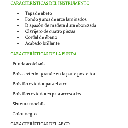
CARACTERÍSTICAS DEL INSTRUMENTO
· Tapa de abeto
· Fondo y aros de arce laminados
· Diapasón de madera dura ebonizada
· Clavijero de cuatro piezas
· Cordal de ébano
· Acabado brillante
CARACTERÍSTICAS DE LA FUNDA
· Funda acolchada
· Bolsa exterior grande en la parte posterior
· Bolsillo exterior para el arco
· Bolsillos exteriores para accesorios
· Sistema mochila
· Color negro
CARACTERÍSTICAS DEL ARCO