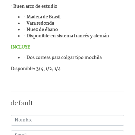
· Buen arco de estudio
· Madera de Brasil
· Vara redonda
· Nuez de ébano
· Disponible en sistema francés y alemán
INCLUYE
· Dos correas para colgar tipo mochila
Disponible: 3/4, 1/2, 1/4
default