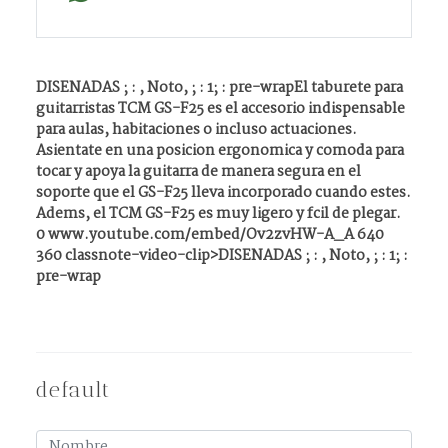
DISENADAS ; : , Noto, ; : 1; : pre-wrapEl taburete para
guitarristas TCM GS-F25 es el accesorio indispensable
para aulas, habitaciones o incluso actuaciones.
Asientate en una posicion ergonomica y comoda para
tocar y apoya la guitarra de manera segura en el
soporte que el GS-F25 lleva incorporado cuando estes.
Adems, el TCM GS-F25 es muy ligero y fcil de plegar.
0 www.youtube.com/embed/Ov2zvHW-A_A 640
360 classnote-video-clip>DISENADAS ; : , Noto, ; : 1; :
pre-wrap
default