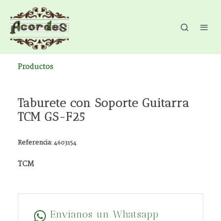
Productos
Taburete con Soporte Guitarra
TCM GS-F25
Referencia:
4603154
TCM
Envíanos un Whatsapp