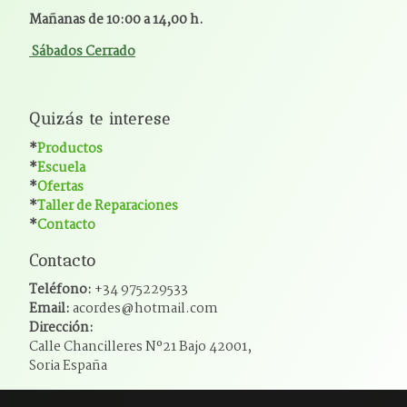
Mañanas de 10:00 a 14,00 h.
Sábados Cerrado
Quizás te interese
*
Productos
*
Escuela
*
Ofertas
*
Taller de Reparaciones
*
Contacto
Contacto
Teléfono:
+34 975229533
Email:
acordes@hotmail.com
Dirección:
Calle Chancilleres Nº21 Bajo 42001,
Soria España