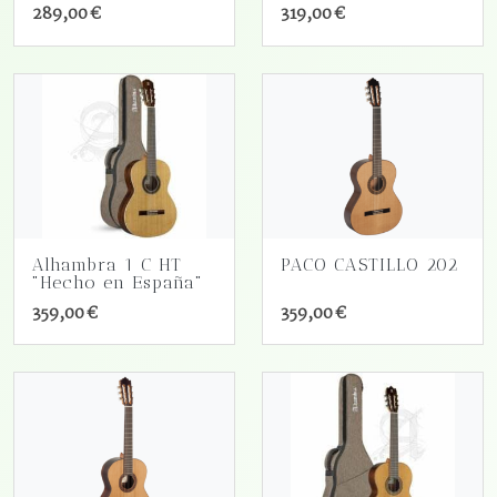
289,00 €
319,00 €
Alhambra 1 C HT
PACO CASTILLO 202
"Hecho en España"
359,00 €
359,00 €