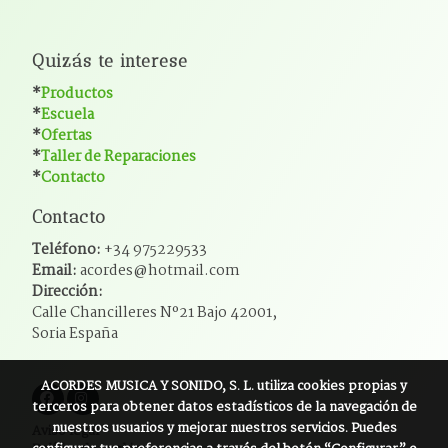
Quizás te interese
*
Productos
*
Escuela
*
Ofertas
*
Taller de Reparaciones
*
Contacto
Contacto
Teléfono:
+34 975229533
Email:
acordes@hotmail.com
Dirección:
Calle Chancilleres Nº21 Bajo 42001,
Soria España
ACORDES MUSICA Y SONIDO, S. L.
utiliza cookies propias y
terceros para obtener datos estadísticos de la navegación de
nuestros usuarios y mejorar nuestros servicios. Puedes
Aviso legal