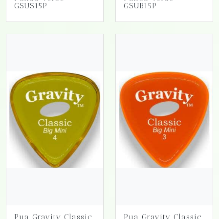
GSUS15P
GSUB15P
Pua Gravity Classic
Pua Gravity Classic