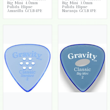
Big Mini 4.0mm
Big Mini 3.0mm
Pulida Elipse
Pulida Elipse
Amarilla GCLB4PE
Naranja GCLB3PE