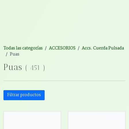
Todas las categorías
ACCESORIOS
Accs. Cuerda Pulsada
Puas
Puas
(
451
)
Filtrar productos