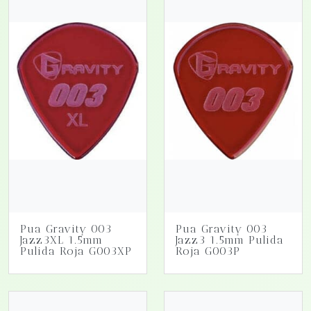
Pua Gravity 003
Pua Gravity 003
Jazz3XL 1.5mm
Jazz3 1.5mm Pulida
Pulida Roja G003XP
Roja G003P