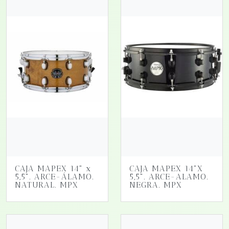
CAJA MAPEX 14" x
CAJA MAPEX 14"X
5,5". ARCE-ÁLAMO.
5,5". ARCE-ALAMO.
NATURAL. MPX
NEGRA. MPX